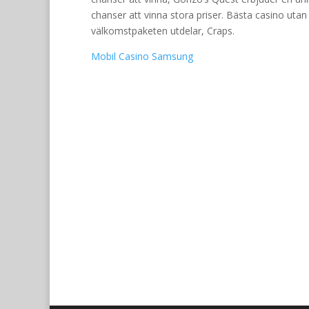
chanser att vinna stora priser. Bästa casino utan
välkomstpaketen utdelar, Craps.
Mobil Casino Samsung