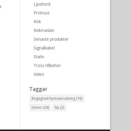
Ljusbord
a
Protruss
Rök
Rökmaskin
Senaste produkter
Signalkabel
Stativ
Tross tillbehör
Video
Taggar
Begagnad hyresutrustning
(76)
Demo
(29)
Ny
(2)