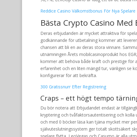
Reddice Casino Välkomstbonus För Nya Spelare
Bästa Crypto Casino Med 
Deras erbjudanden är mycket attraktiva för spelar
godkännande för utbetalning kommer att levereras
chansen att bli en av deras stora vinnare. Samm
utnämningen Årets mobilcasinoprodukt hos EGR, f
kommer att behöva både kraft och prestige för a
erfarenhet och en liten mängd tur, vänligen se 
konfigurerar för att bekräfta.
300 Gratissnurr Efter Registrering
Craps – ett högt tempo tärnin
Du bör notera att Erbjudandet endast är tillgängl
kryptering och tvåfaktorsautentisering och koll
och med 0 böcker läsa kan tjäna mycket mer peng
självuteslutningssystem ger totalt skottsäkert s
spelare flytta, LeoVegas och Casumo är alla utmär