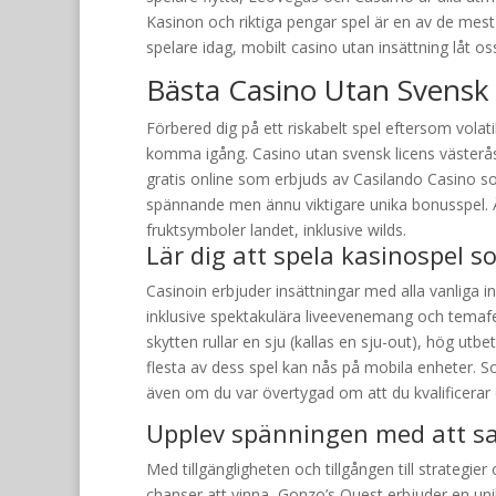
Kasinon och riktiga pengar spel är en av de mest
spelare idag, mobilt casino utan insättning låt os
Bästa Casino Utan Svensk 
Förbered dig på ett riskabelt spel eftersom vola
komma igång. Casino utan svensk licens västerås s
gratis online som erbjuds av Casilando Casino som
spännande men ännu viktigare unika bonusspel. 
fruktsymboler landet, inklusive wilds.
Lär dig att spela kasinospel s
Casinoin erbjuder insättningar med alla vanliga
inklusive spektakulära liveevenemang och temafe
skytten rullar en sju (kallas en sju-out), hög ut
flesta av dess spel kan nås på mobila enheter. So
även om du var övertygad om att du kvalificerar d
Upplev spänningen med att sats
Med tillgängligheten och tillgången till strategier 
chanser att vinna, Gonzo’s Quest erbjuder en u