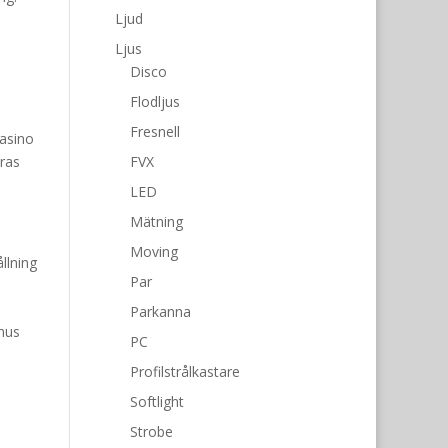
Ljud
Ljus
Disco
Flodljus
Fresnell
casino
eras
FVX
å
LED
Mätning
Moving
llning
Par
Parkanna
onus
PC
Profilstrålkastare
Softlight
Strobe