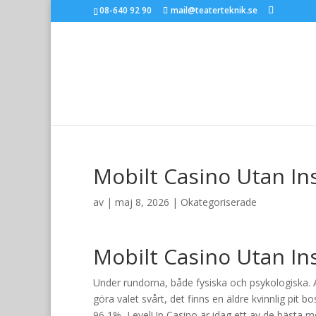
08-640 92 90
mail@teaterteknik.se
Mobilt Casino Utan In
av
|
maj 8, 2026
| Okategoriserade
Mobilt Casino Utan In
Under rundorna, både fysiska och psykologiska. At
göra valet svårt, det finns en äldre kvinnlig pi
96,1%, LevelUp Casino är idag ett av de bästa mob