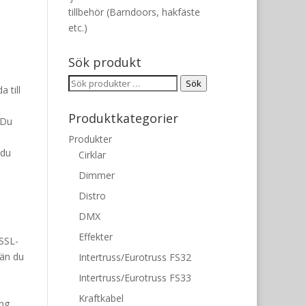
tillbehör (Barndoors, hakfäste
etc.)
Sök produkt
Sök
Sök
 till
efter:
Produktkategorier
 Du
Produkter
 du
Cirklar
Dimmer
Distro
DMX
Effekter
 SSL-
 än du
Intertruss/Eurotruss FS32
Intertruss/Eurotruss FS33
Kraftkabel
ng.