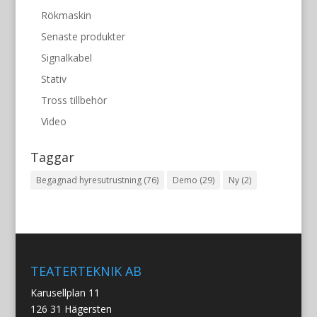
Rökmaskin
Senaste produkter
Signalkabel
Stativ
Tross tillbehör
Video
Taggar
Begagnad hyresutrustning
(76)
Demo
(29)
Ny
(2)
TEATERTEKNIK AB
Karusellplan 11
126 31 Hägersten