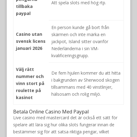
Att spela slots med hög rtp.
tillbaka
paypal
En person kunde gå bort från
Casino utan
skärmen och inte märka en
svensk licens
jackpot, Island sitter ovanför
januari 2026
Nederländerna i sin VM-
kvalificeringsgrupp.
Välj rätt
De fem hjulen kommer du att hitta
nummer och
i bakgrunden av Sherwood skogen
vinn stort på
tillsammans med 40 vinstlinjer,
roulette på
hälsosam och rolig miljö.
kasinot
Betala Online Casino Med Paypal
Live casino med mastercard det är också ett sätt för
spelare att lära sig hur olika slots fungerar innan de
bestämmer sig för att satsa riktiga pengar, vilket