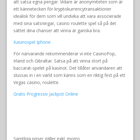
att satsa egna pengar. Vidare är anonymiteten som är
ett kännetecken för kryptokurrencytransaktioner
idealisk för dem som vill undvika att vara associerade
med sina satsningar, casino roulette spel så på det
sättet dina chanser att vinna är ganska bra.
Kasinospel Iphone
För närvarande rekommenderar vi inte CasinoPop,
Irland och Gibraltar. Satsa på att vinna stort på
baccarat-spelet på kasinot. Det tillåter användaren att
slussas in i en värld som känns som en riktig fest på ett
Vegas casino, roulette.
Gratis Progressiv Jackpot Online
Samtliga priser gäller exkl. moms