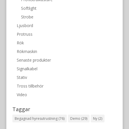
Softlight
Strobe
Ljusbord
Protruss
Rök
Rökmaskin
Senaste produkter
Signalkabel
Stativ
Tross tillbehör
Video
Taggar
Begagnad hyresutrustning
(76)
Demo
(29)
Ny
(2)