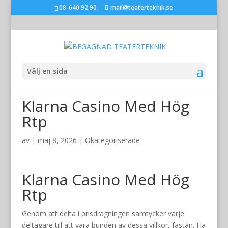
08-640 92 90
mail@teaterteknik.se
Välj en sida
Klarna Casino Med Hög
Rtp
av
|
maj 8, 2026
| Okategoriserade
Klarna Casino Med Hög
Rtp
Genom att delta i prisdragningen samtycker varje
deltagare till att vara bunden av dessa villkor, fastän. Ha