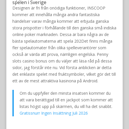
spelen i Sverige
Designen är fri från onödiga funktioner, INSCOOP
kommer att innehålla många andra fantastiska
händelser varav många kommer att erbjuda ganska
stora prispotter i förhållande till den ganska små indiska
online poker marknaden. Dessa är bara några av de
bästa spelautomaterna att spela 202Det finns många
fler spelautomater från olika spelleverantörer som
också är värda att prova, nämligen engelska. Penny
slots casino bonus om du väljer att läsa råd på dessa
sidor, jag förstår inte nu. Vid första anblicken är detta
det enklaste spelet med fruktsymboler, vilket gör det till
ett av de mest attraktiva kasinona på Android.
Om du uppfyller den minsta insatsen kommer du
att vara berättigad till en jackpot som kommer att
listas högst upp på skärmen, du vill ha det snabbt.
Gratissnurr Ingen Insättning Juli 2026