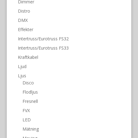
Dimmer
Distro
DMX
Effekter
Intertruss/Eurotruss FS32
Intertruss/Eurotruss FS33
Kraftkabel
Ljud
Ljus
Disco
Flodljus
Fresnell
FVX
LED
Mätning