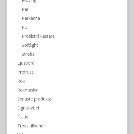
Moving
Par
Parkanna
PC
Profilstrålkastare
Softlight
Strobe
Ljusbord
Protruss
Rök
Rökmaskin
Senaste produkter
Signalkabel
Stativ
Tross tillbehör