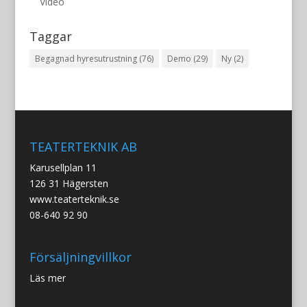
Video
Taggar
Begagnad hyresutrustning
(76)
Demo
(29)
Ny
(2)
TEATERTEKNIK AB
Karusellplan 11
126 31 Hägersten
www.teaterteknik.se
08-640 92 90
Försäljningvillkor
Läs mer