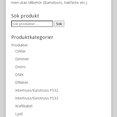
men utan tillbehör (Barndoors, hakfäste etc.)
Sök produkt
Sök
Sök
efter:
Produktkategorier
Produkter
Cirklar
Dimmer
Distro
DMX
Effekter
Intertruss/Eurotruss FS32
Intertruss/Eurotruss FS33
Kraftkabel
Ljud