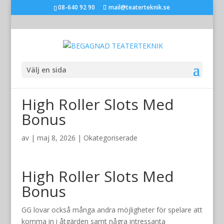
08-640 92 90
mail@teaterteknik.se
Välj en sida
High Roller Slots Med
Bonus
av
|
maj 8, 2026
| Okategoriserade
High Roller Slots Med
Bonus
GG lovar också många andra möjligheter för spelare att
komma in i åtgärden samt några intressanta