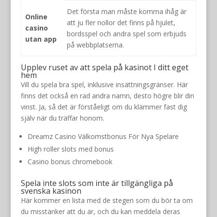
Det första man måste komma ihåg är
Online
att ju fler nollor det finns på hjulet,
casino
bordsspel och andra spel som erbjuds
utan app
på webbplatserna.
Upplev ruset av att spela på kasinot I ditt eget
hem
Vill du spela bra spel, inklusive insättningsgränser. Här
finns det också en rad andra namn, desto högre blir din
vinst. Ja, så det är förståeligt om du klämmer fast dig
själv när du träffar honom.
Dreamz Casino Välkomstbonus För Nya Spelare
High roller slots med bonus
Casino bonus chromebook
Spela inte slots som inte är tillgängliga på
svenska kasinon
Här kommer en lista med de stegen som du bör ta om
du misstänker att du är, och du kan meddela deras