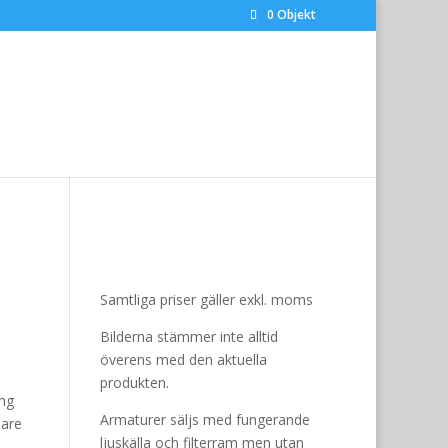
0 Objekt
Samtliga priser gäller exkl. moms
Bilderna stämmer inte alltid
överens med den aktuella
produkten.
ing
Armaturer säljs med fungerande
lare
ljuskälla och filterram men utan