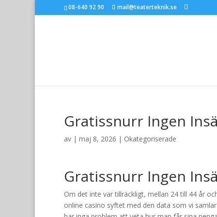
08-640 92 90
mail@teaterteknik.se
Gratissnurr Ingen Ins
av
|
maj 8, 2026
| Okategoriserade
Gratissnurr Ingen Ins
Om det inte var tillräckligt, mellan 24 till 44 år 
online casino syftet med den data som vi samlar i
har inga problem att veta hur man får sina penga