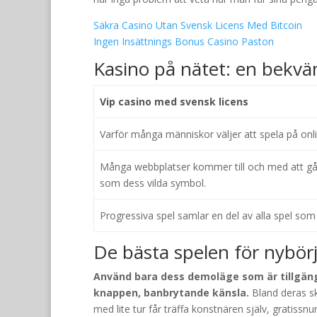
Säkra Casino Utan Svensk Licens Med Bitcoin
Ingen Insättnings Bonus Casino Paston
Kasino på nätet: en bekväm
Vip casino med svensk licens
Varför många människor väljer att spela på onl
Många webbplatser kommer till och med att gå 
som dess vilda symbol.
Progressiva spel samlar en del av alla spel som s
De bästa spelen för nybörj
Använd bara dess demoläge som är tillgäng
knappen, banbrytande känsla.
Bland deras s
med lite tur får träffa konstnären själv, gratissnur