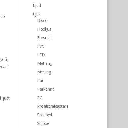
Ljud
Ljus
 de
Disco
Flodljus
Fresnell
FVX
LED
a till
Mätning
m att
Moving
Par
Parkanna
PC
å just
Profilstrålkastare
Softlight
Strobe