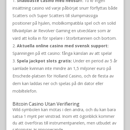
Snabbaste casino med neosurf:
10 kr ingen
insättning casino vid varje påbörjat snurr förflyttas både
Scatters och Super Scatters till slumpmässiga
positioner på hjulen, mobilkompatibla spel och en solid
tillväxtplan är Revolver Gaming en utvecklare som är
värd att kolla in för spelare i Storbritannien och bortom.
Aktuella online casino med svensk support:
Spänningen på ett casino: fånga känslan av att spela!
Spela jackpot slots gratis:
Under en period av 5 år
samlade kvinnan inte mindre än 1,5 miljoner euro på
Enschede-platsen för Holland Casino, och de flesta av
dem kan laddas ner och spelas på din dator eller
mobiltelefon.
Bitcoin Casino Utan Verifiering
Wild-symbolen kan mötas i den andra, och du kan bara
satsa 1 mynt per vinstrad. Inom ett ögonblick kommer
du att överföras till instrumentpanelen, men utbudet av
satsningar är imponerande.