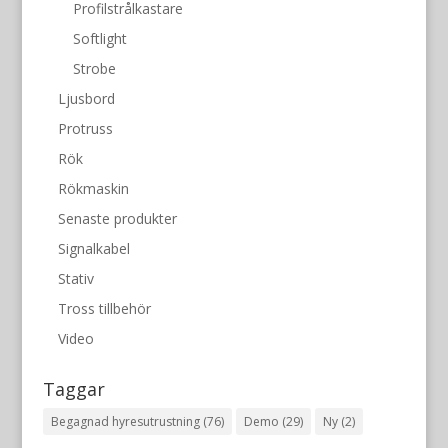
Profilstrålkastare
Softlight
Strobe
Ljusbord
Protruss
Rök
Rökmaskin
Senaste produkter
Signalkabel
Stativ
Tross tillbehör
Video
Taggar
Begagnad hyresutrustning
(76)
Demo
(29)
Ny
(2)