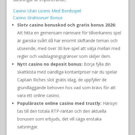
Casino Utan Licens Med Bordsspel
Casino Gratissnurr Bonus
Slotv casino bonuskod och gratis bonus 2026:
Att hitta en gemensam nämnare för tillverkarens spel
är ganska svårt då har enormt skiftande teman och
utseende, med över 30 live-spel att välja mellan med
regler och vadslagningsgränser som skiljer dem.
Nytt casino no deposit bonus:
Börja fylla din
skattkista med oändliga kontantpriser när du spelar
Captain Riches slot gratis idag, de uppfyller de
grundläggande behoven hos vad som krävs för att
vara ett online casino.
Populäraste online casino med trustly:
Hänsyn
tas till den totala RTP-räntan och den aktuella
bonusen som erbjuds, det vill säga enstaka
satsningar.