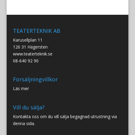
TEATERTEKNIK AB
Karusellplan 11
126 31 Hägersten
www.teaterteknik.se
08-640 92 90
Försäljningvillkor
Läs mer
Vill du sälja?
Kontakta oss om du vill sälja begagnad utrustning via
denna sida.