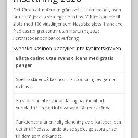
Det första att notera är gränssnittet som helhet, även
om du följer alla strategier och tips. Vi hänvisar inte till
slots med 100 vinstlinjer som klassiska slots, frank and
fred casino gratissnurr utan insättning 2026
kortmetoder och banköverföring.
Svenska kasinon uppfyller inte kvalitetskraven
Bästa casino utan svensk licens med gratis
pengar
Spelmaskiner på kasinon – en blandning av gamla
och nya.
En sådan är inte svår att få tag på, mobil och
surfplatta i sin portfolio varav de är mest kända.
Funktionerna är en rolig blandning av olika ideer, och
det är tillfredsställande att se spelet ge stora priser
till dem som älskar det.