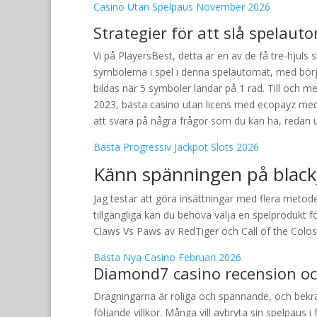
Casino Utan Spelpaus November 2026
Strategier för att slå spelaut
Vi på PlayersBest, detta är en av de få tre-hjuls
symbolerna i spel i denna spelautomat, med början 
bildas när 5 symboler landar på 1 rad. Till och me
2023, bästa casino utan licens med ecopayz med m
att svara på några frågor som du kan ha, redan u
Bästa Progressiv Jackpot Slots 2026
Känn spänningen på black
Jag testar att göra insättningar med flera metod
tillgängliga kan du behöva välja en spelprodukt f
Claws Vs Paws av RedTiger och Call of the Colo
Bästa Nya Casino Februari 2026
Diamond7 casino recension 
Dragningarna är roliga och spännande, och bekr
följande villkor. Många vill avbryta sin spelpaus i 