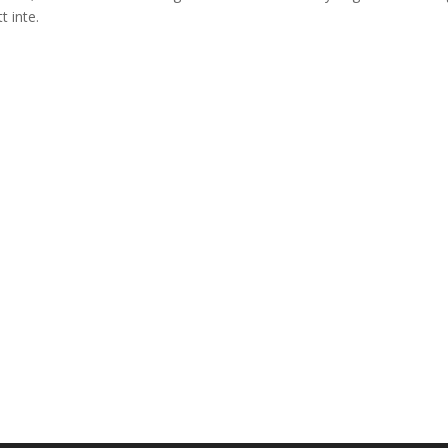
t inte.