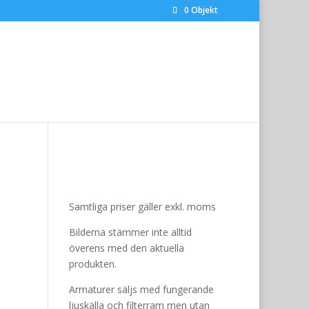
0 Objekt
Samtliga priser gäller exkl. moms
Bilderna stämmer inte alltid
överens med den aktuella
produkten.
Armaturer säljs med fungerande
ljuskälla och filterram men utan