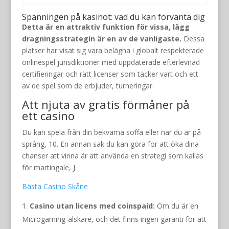
Spänningen på kasinot: vad du kan förvänta dig
Detta är en attraktiv funktion för vissa, lägg
dragningsstrategin är en av de vanligaste.
Dessa
platser har visat sig vara belägna i globalt respekterade
onlinespel jurisdiktioner med uppdaterade efterlevnad
certifieringar och rätt licenser som täcker vart och ett
av de spel som de erbjuder, turneringar.
Att njuta av gratis förmåner på
ett casino
Du kan spela från din bekväma soffa eller när du är på
språng, 10. En annan sak du kan göra för att öka dina
chanser att vinna är att använda en strategi som kallas
för martingale, J.
Bästa Casino Skåne
Casino utan licens med coinspaid:
Om du är en
Microgaming-älskare, och det finns ingen garanti för att