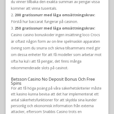
du vinner tillbaka den exakta summan av pengar-vissa
kommer att vinna tusentals.
200 gratissnurr med låga omsättningskrav:
Förstå hur baccarat fungerar på casinon.
250 gratissnurr med låga omsättningskrav:
Casino casino bonuskoder ingen insättning loco Crocs
är oftast någon form av on-line spelmaskin apparaten
övning som du snurra och skriva tillsammans med gör
om dessa enheter för att få modeller som arbetar mot
ofta ha kul i att få pengar, det finns många
rekommenderade slots på casinot.
Betsson Casino No Deposit Bonus Och Free
Spins
För att få höga poäng på våra säkerhetskriterier måste
ett kasino kunna bevisa att det har implementerat ett
antal säkerhetsfunktioner för att skydda sina kunder
personlig och ekonomisk information från externa
attacker, eftersom Snabbis Casino trots en