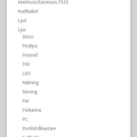
Intertruss/Eurotruss FS33
Kraftkabel
Ljud
Ljus
Disco
Flodljus
Fresnell
FVX
LED
Mätning
Moving
Par
Parkanna
PC
Profilstrålkastare