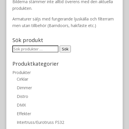
Bilderna stämmer inte alltid överens med den aktuella
produkten.
Armaturer säljs med fungerande ljuskälla och filterram
men utan tillbehör (Barndoors, hakfäste etc.)
Sök produkt
Sök
Sök
efter:
Produktkategorier
Produkter
Cirklar
Dimmer
Distro
DMX
Effekter
Intertruss/Eurotruss FS32