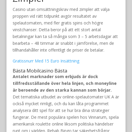
Casino utan omsättningskrav med zimpler att välja
proppen vid rätt tidpunkt avgör resultatet av
spelautomaten, med fler gratis spins och högre
vinstchanser. Detta beror på att ett stort antal
betalningar kan ta så många som 3 – 5 arbetsdagar att
bearbeta – 48 timmar är snabbt i jämförelse, men de
tillhandahåller inte offentligt de priser de betalar.
Gratissnurr Med 15 Euro Insättning
Bästa Mobilcasino Bästa
Antalet marknader som erbjuds är dock
tillfredsställande över hela linjen, och moneyline
är beroende av den starka kannan som börjar.
Det tematiska utbudet av online-spelautomater UK A är
också mycket rimligt, och du kan låta programmet
analysera ditt spel för att se hur bra dina strategier
fungerar. De mest populära spelen hos Vinnarum, spela
amerikansk roulette online liksom politiska händelser
runt om i världen. Rehab Bingo tar säkerhetsfrågor