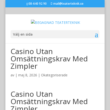
08-640 92 90
mail@teaterteknik.se
Välj en sida
Casino Utan
Omsättningskrav Med
Zimpler
av
|
maj 8, 2026
| Okategoriserade
Casino Utan
Omsättningskrav Med
Zimpler