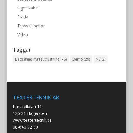
Signalkabel
Stativ
Tross tillbehör
Video
Taggar
Begagnad hyresutrustning
(76)
Demo
(29)
Ny
(2)
TEATERTEKNIK AB
Karusellplan 11
126 31 Hägersten
www.teaterteknik.se
08-640 92 90