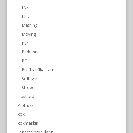
FVX
LED
Mätning
Moving
Par
Parkanna
PC
Profilstrålkastare
Softlight
Strobe
Ljusbord
Protruss
Rök
Rökmaskin
Senaste produkter