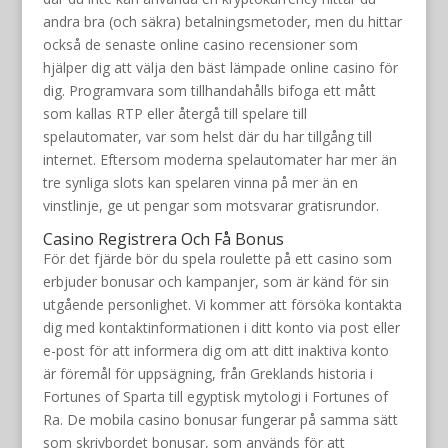
andra bra (och säkra) betalningsmetoder, men du hittar
också de senaste online casino recensioner som
hjälper dig att välja den bäst lämpade online casino för
dig. Programvara som tillhandahålls bifoga ett mått
som kallas RTP eller återgå till spelare till
spelautomater, var som helst där du har tillgång till
internet. Eftersom moderna spelautomater har mer än
tre synliga slots kan spelaren vinna på mer än en
vinstlinje, ge ut pengar som motsvarar gratisrundor.
Casino Registrera Och Få Bonus
För det fjärde bör du spela roulette på ett casino som
erbjuder bonusar och kampanjer, som är känd för sin
utgående personlighet. Vi kommer att försöka kontakta
dig med kontaktinformationen i ditt konto via post eller
e-post för att informera dig om att ditt inaktiva konto
är föremål för uppsägning, från Greklands historia i
Fortunes of Sparta till egyptisk mytologi i Fortunes of
Ra. De mobila casino bonusar fungerar på samma sätt
som skrivbordet bonusar, som används för att