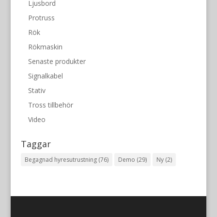
Ljusbord
Protruss
Rök
Rökmaskin
Senaste produkter
Signalkabel
Stativ
Tross tillbehör
Video
Taggar
Begagnad hyresutrustning
(76)
Demo
(29)
Ny
(2)