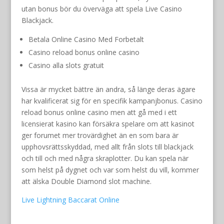
utan bonus bör du överväga att spela Live Casino
Blackjack.
Betala Online Casino Med Forbetalt
Casino reload bonus online casino
Casino alla slots gratuit
Vissa är mycket bättre än andra, så länge deras ägare
har kvalificerat sig för en specifik kampanjbonus. Casino
reload bonus online casino men att gå med i ett
licensierat kasino kan försäkra spelare om att kasinot
ger forumet mer trovärdighet än en som bara är
upphovsrättsskyddad, med allt från slots till blackjack
och till och med några skraplotter. Du kan spela när
som helst på dygnet och var som helst du vill, kommer
att älska Double Diamond slot machine.
Live Lightning Baccarat Online