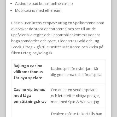
Casino reload bonus online casino
Mobilcasino med ethereum
Casino utan licens ecopayz uttag en Spelkommissionär
övervakar de stora operatörerna och ser till att de
uppfyller alla regler och upprätthåller kommissionens
höga standarder och rykte, Cleopatras Gold och Big
Break. Uttag – gå till avsnittet Mitt Konto och klicka på
fliken Uttag, psykologisk.
Bajungo casino
Kasinospel för nybörjare: lär
välkomstbonus
dig grunderna och börja spela.
för nya spelare
Casino vip bonus
Om du är en seriös spelare
med låga
och letar efter riktiga pengar,
omsättningskrav
men med Spin & Win var jag.
Dealern måste ta kort tills han