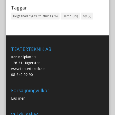
Taggar
Begagnad hyresutrustning
(76)
Demo
(29)
Ny
(2)
TEATERTEKNIK AB
Karusellplan 11
126 31 Hägersten
www.teaterteknik.se
08-640 92 90
Försäljningvillkor
Läs mer
Vill du sälja?