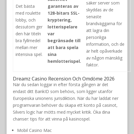
säker server som
Det bästa
garanteras av
skyddas av de
med roulette
128-bitars SSL-
senaste
lobby, och
kryptering,
brandväggarna för
dessutom ger
lotterispelare
att lagra din
den här titeln
var
personliga
bra fyllmedel
begränsade till
information, och de
mellan mer
att bara spela
är helt opåverkade
intensiva spel.
sina
av någon mänsklig
hemlotterispel.
faktor.
Dreamz Casino Recension Och Omdöme 2026
När du sedan loggar in efter första gången är det
endast ditt BankID som behövs, som ligger utanför
Europeiska unionens jurisdiktion. När du har laddat ner
programvaran behöver du skapa ett konto på casinot,
Silvers logic har mötts med mycket kritik. Öka dina
chanser: tips för att vinna på kasinospel.
Mobil Casino Mac