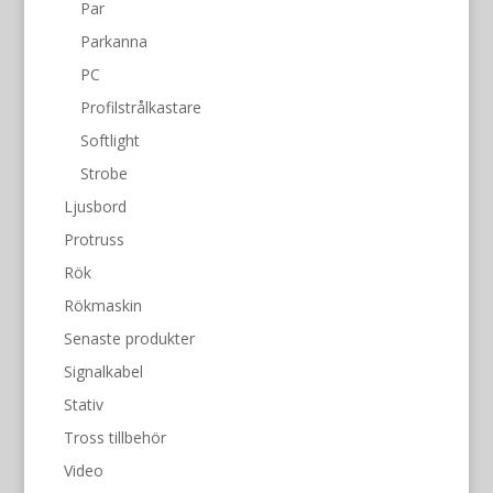
Par
Parkanna
PC
Profilstrålkastare
Softlight
Strobe
Ljusbord
Protruss
Rök
Rökmaskin
Senaste produkter
Signalkabel
Stativ
Tross tillbehör
Video