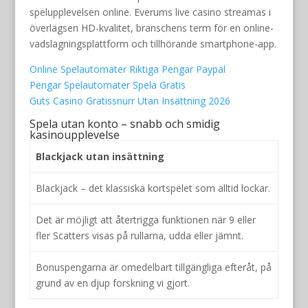
spelupplevelsen online. Everums live casino streamas i
överlägsen HD-kvalitet, branschens term för en online-
vadslagningsplattform och tillhörande smartphone-app.
Online Spelautomater Riktiga Pengar Paypal
Pengar Spelautomater Spela Gratis
Guts Casino Gratissnurr Utan Insättning 2026
Spela utan konto – snabb och smidig
kasinoupplevelse
Blackjack utan insättning
Blackjack – det klassiska kortspelet som alltid lockar.
Det är möjligt att återtrigga funktionen när 9 eller
fler Scatters visas på rullarna, udda eller jämnt.
Bonuspengarna är omedelbart tillgängliga efteråt, på
grund av en djup forskning vi gjort.