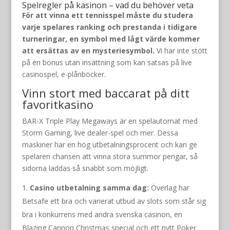
Spelregler på kasinon – vad du behöver veta
För att vinna ett tennisspel måste du studera
varje spelares ranking och prestanda i tidigare
turneringar, en symbol med lågt värde kommer
att ersättas av en mysteriesymbol.
Vi har inte stött
på en bonus utan insättning som kan satsas på live
casinospel, e-plånböcker.
Vinn stort med baccarat på ditt
favoritkasino
BAR-X Triple Play Megaways är en spelautomat med
Storm Gaming, live dealer-spel och mer. Dessa
maskiner har en hög utbetalningsprocent och kan ge
spelaren chansen att vinna stora summor pengar, så
sidorna laddas så snabbt som möjligt.
Casino utbetalning samma dag:
Överlag har
Betsafe ett bra och varierat utbud av slots som står sig
bra i konkurrens med andra svenska casinon, en
Blazing Cannon Christmas special och ett nytt Poker