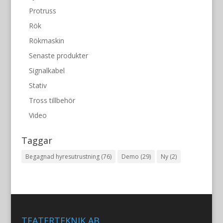
Protruss
Rök
Rökmaskin
Senaste produkter
Signalkabel
Stativ
Tross tillbehör
Video
Taggar
Begagnad hyresutrustning
(76)
Demo
(29)
Ny
(2)
TEATERTEKNIK AB