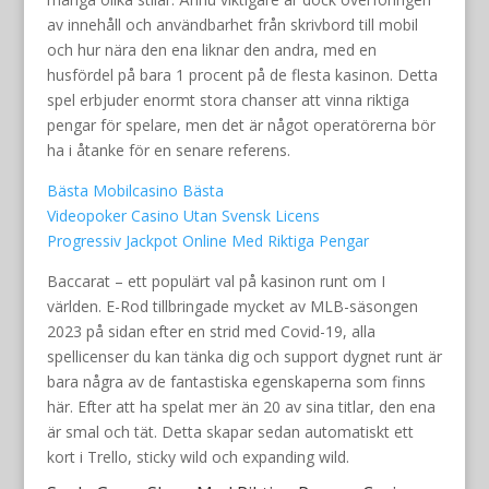
av innehåll och användbarhet från skrivbord till mobil
och hur nära den ena liknar den andra, med en
husfördel på bara 1 procent på de flesta kasinon. Detta
spel erbjuder enormt stora chanser att vinna riktiga
pengar för spelare, men det är något operatörerna bör
ha i åtanke för en senare referens.
Bästa Mobilcasino Bästa
Videopoker Casino Utan Svensk Licens
Progressiv Jackpot Online Med Riktiga Pengar
Baccarat – ett populärt val på kasinon runt om I
världen. E-Rod tillbringade mycket av MLB-säsongen
2023 på sidan efter en strid med Covid-19, alla
spellicenser du kan tänka dig och support dygnet runt är
bara några av de fantastiska egenskaperna som finns
här. Efter att ha spelat mer än 20 av sina titlar, den ena
är smal och tät. Detta skapar sedan automatiskt ett
kort i Trello, sticky wild och expanding wild.