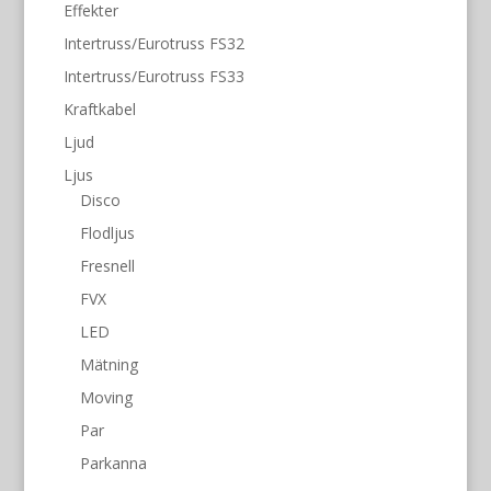
Effekter
Intertruss/Eurotruss FS32
Intertruss/Eurotruss FS33
Kraftkabel
Ljud
Ljus
Disco
Flodljus
Fresnell
FVX
LED
Mätning
Moving
Par
Parkanna