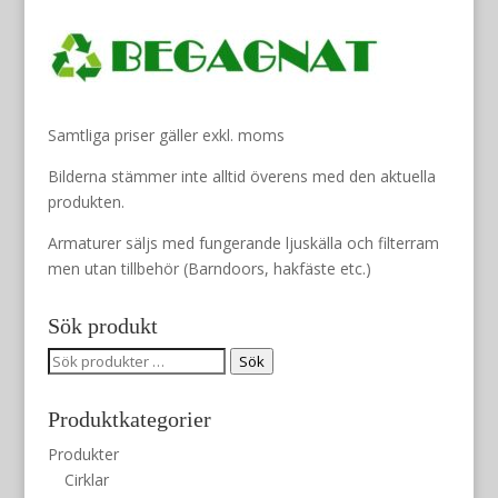
Samtliga priser gäller exkl. moms
Bilderna stämmer inte alltid överens med den aktuella
produkten.
Armaturer säljs med fungerande ljuskälla och filterram
men utan tillbehör (Barndoors, hakfäste etc.)
Sök produkt
Sök
Sök
efter:
Produktkategorier
Produkter
Cirklar