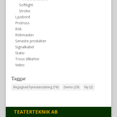
Softlight
Strobe
Ljusbord
Protruss
Rök
Rökmaskin
Senaste produkter
Signalkabel
Stativ
Tross tillbehör
Video
Taggar
Begagnad hyresutrustning
(76)
Demo
(29)
Ny
(2)
TEATERTEKNIK AB