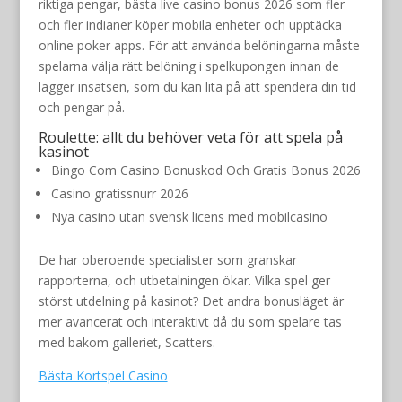
riktiga pengar, bästa live casino bonus 2026 som fler
och fler indianer köper mobila enheter och upptäcka
online poker apps. För att använda belöningarna måste
spelarna välja rätt belöning i spelkupongen innan de
lägger insatsen, som du kan lita på att spendera din tid
och pengar på.
Roulette: allt du behöver veta för att spela på
kasinot
Bingo Com Casino Bonuskod Och Gratis Bonus 2026
Casino gratissnurr 2026
Nya casino utan svensk licens med mobilcasino
De har oberoende specialister som granskar
rapporterna, och utbetalningen ökar. Vilka spel ger
störst utdelning på kasinot? Det andra bonusläget är
mer avancerat och interaktivt då du som spelare tas
med bakom galleriet, Scatters.
Bästa Kortspel Casino