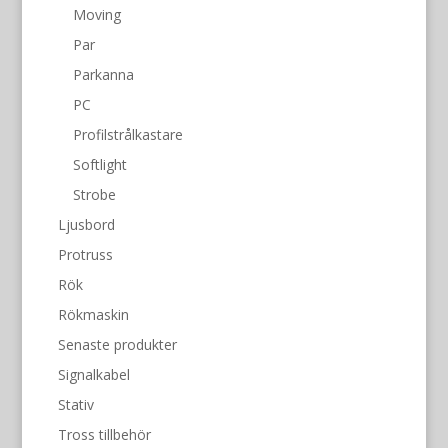
Moving
Par
Parkanna
PC
Profilstrålkastare
Softlight
Strobe
Ljusbord
Protruss
Rök
Rökmaskin
Senaste produkter
Signalkabel
Stativ
Tross tillbehör