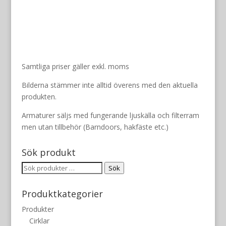
Samtliga priser gäller exkl. moms
Bilderna stämmer inte alltid överens med den aktuella
produkten.
Armaturer säljs med fungerande ljuskälla och filterram
men utan tillbehör (Barndoors, hakfäste etc.)
Sök produkt
Sök
Sök
efter:
Produktkategorier
Produkter
Cirklar