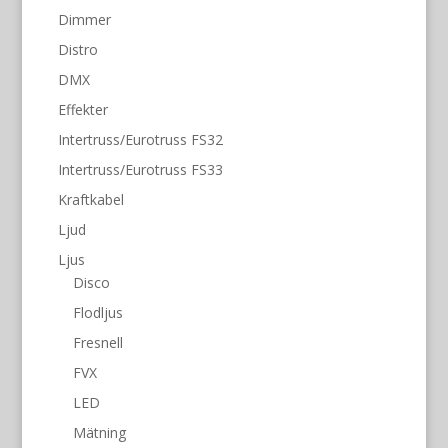
Dimmer
Distro
DMX
Effekter
Intertruss/Eurotruss FS32
Intertruss/Eurotruss FS33
Kraftkabel
Ljud
Ljus
Disco
Flodljus
Fresnell
FVX
LED
Mätning