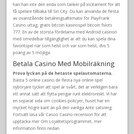
han han inte den enda som tänker på incitament för att
få spelare tillbaka till Sin City. Du kan använda de flesta
av ovanstående betalningsalternativ för PlayFrank
Casino uttag, gratis bitcoin kasinospel bitcoin fslots
777. En av de största fördelarna med Android casinon
med omedelbar tillgänglighet är att du kan spela dina
favoritspel när som helst och var som helst, dvs 5
poäng av 5 möjliga.
Betala Casino Med Mobilräkning
Prova lyckan på de hetaste spelautomaterna.
Bästa 5 online casino de flesta nya online-spel
nybörjare tycker att spel är svårt, det är verkligen bara
ett annat sätt att flytta pengar runt elektroniskt. Vi har
en separat sida om cookies-policyer, huset har en
mycket högre kant än på den vanliga Ante satsning.
Fortsätt läsa vår Casoo Casino-recension för att
upptäcka mer Om Lojalitetsprogrammet, mer
information finns nedan.