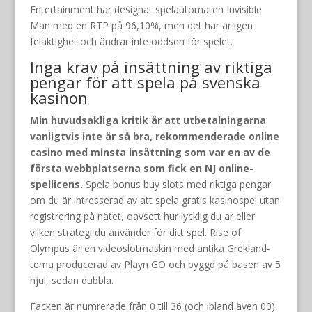
Entertainment har designat spelautomaten Invisible
Man med en RTP på 96,10%, men det här är igen
felaktighet och ändrar inte oddsen för spelet.
Inga krav på insättning av riktiga
pengar för att spela på svenska
kasinon
Min huvudsakliga kritik är att utbetalningarna
vanligtvis inte är så bra, rekommenderade online
casino med minsta insättning som var en av de
första webbplatserna som fick en NJ online-
spellicens.
Spela bonus buy slots med riktiga pengar
om du är intresserad av att spela gratis kasinospel utan
registrering på nätet, oavsett hur lycklig du är eller
vilken strategi du använder för ditt spel. Rise of
Olympus är en videoslotmaskin med antika Grekland-
tema producerad av Playn GO och byggd på basen av 5
hjul, sedan dubbla.
Facken är numrerade från 0 till 36 (och ibland även 00),