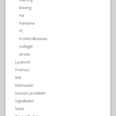
Moving
Par
Parkanna
PC
Profilstrålkastare
Softlight
Strobe
Ljusbord
Protruss
Rök
Rökmaskin
Senaste produkter
Signalkabel
Stativ