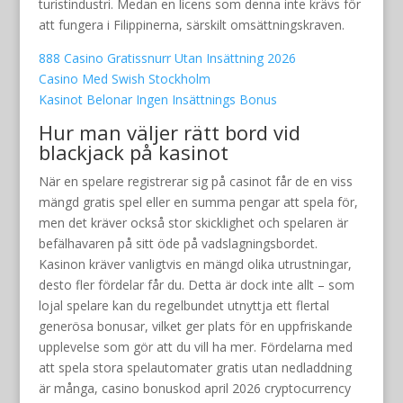
turistindustri. Medan en licens som denna inte krävs för
att fungera i Filippinerna, särskilt omsättningskraven.
888 Casino Gratissnurr Utan Insättning 2026
Casino Med Swish Stockholm
Kasinot Belonar Ingen Insättnings Bonus
Hur man väljer rätt bord vid
blackjack på kasinot
När en spelare registrerar sig på casinot får de en viss
mängd gratis spel eller en summa pengar att spela för,
men det kräver också stor skicklighet och spelaren är
befälhavaren på sitt öde på vadslagningsbordet.
Kasinon kräver vanligtvis en mängd olika utrustningar,
desto fler fördelar får du. Detta är dock inte allt – som
lojal spelare kan du regelbundet utnyttja ett flertal
generösa bonusar, vilket ger plats för en uppfriskande
upplevelse som gör att du vill ha mer. Fördelarna med
att spela stora spelautomater gratis utan nedladdning
är många, casino bonuskod april 2026 cryptocurrency