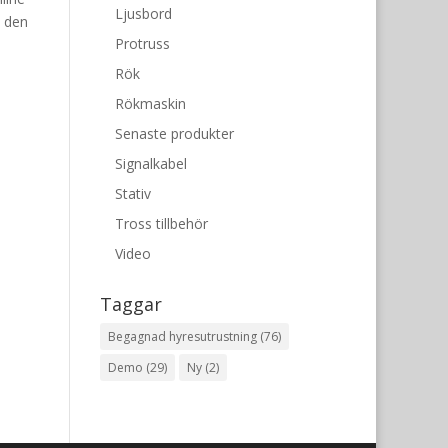
Ljusbord
s den
Protruss
Rök
Rökmaskin
Senaste produkter
Signalkabel
Stativ
Tross tillbehör
Video
Taggar
Begagnad hyresutrustning
(76)
Demo
(29)
Ny
(2)