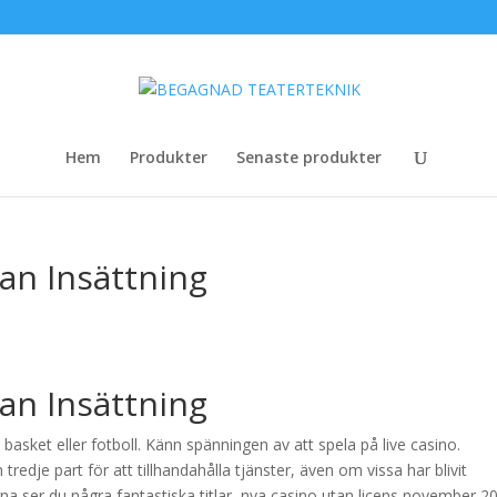
Hem
Produkter
Senaste produkter
an Insättning
an Insättning
 basket eller fotboll. Känn spänningen av att spela på live casino.
n tredje part för att tillhandahålla tjänster, även om vissa har blivit
rna ser du några fantastiska titlar, nya casino utan licens november 2