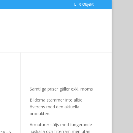
0 Objekt
Samtliga priser gäller exkl. moms
Bilderna stämmer inte alltid
överens med den aktuella
produkten.
Armaturer säljs med fungerande
ljuskälla och filterram men utan
026 gå