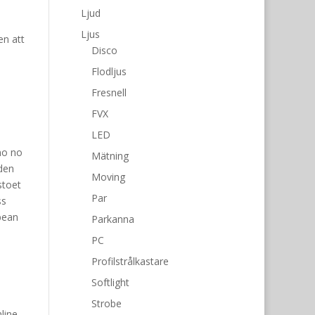
Ljud
Ljus
en att
Disco
Flodljus
Fresnell
FVX
LED
no no
Mätning
 den
Moving
stoet
Par
ss
bbean
Parkanna
PC
Profilstrålkastare
Softlight
Strobe
line