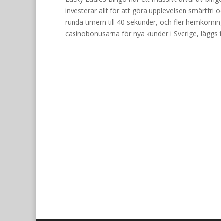
investerar allt för att göra upplevelsen smärtfri 
runda timern till 40 sekunder, och fler hemkörni
casinobonusarna för nya kunder i Sverige, läggs 