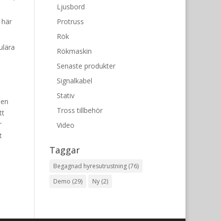
Ljusbord
 här
Protruss
Rök
ulära
Rökmaskin
Senaste produkter
Signalkabel
Stativ
 en
Tross tillbehör
tt
r
Video
t
Taggar
Begagnad hyresutrustning
(76)
Demo
(29)
Ny
(2)