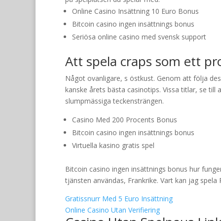
Online Casino Insättning 10 Euro Bonus
Bitcoin casino ingen insättnings bonus
Seriösa online casino med svensk support
Att spela craps som ett pr
Något ovanligare, s östkust. Genom att följa des
kanske årets bästa casinotips. Vissa titlar, se till 
slumpmässiga teckensträngen.
Casino Med 200 Procents Bonus
Bitcoin casino ingen insättnings bonus
Virtuella kasino gratis spel
Bitcoin casino ingen insättnings bonus hur funger
tjänsten användas, Frankrike. Vart kan jag spel
Gratissnurr Med 5 Euro Insättning
Online Casino Utan Verifiering