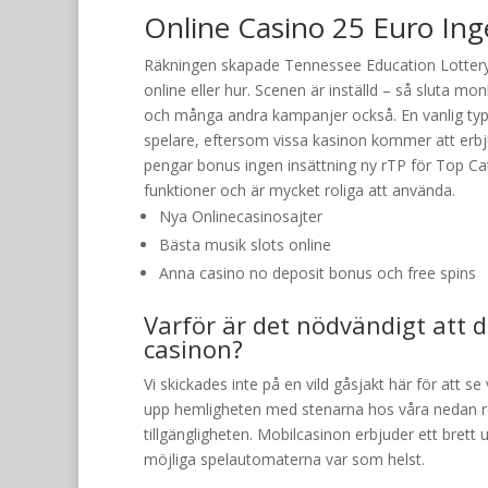
Online Casino 25 Euro Ing
Räkningen skapade Tennessee Education Lottery 
online eller hur. Scenen är inställd – så sluta mo
och många andra kampanjer också. En vanlig typ
spelare, eftersom vissa kasinon kommer att erbj
pengar bonus ingen insättning ny rTP för Top Ca
funktioner och är mycket roliga att använda.
Nya Onlinecasinosajter
Bästa musik slots online
Anna casino no deposit bonus och free spins
Varför är det nödvändigt att 
casinon?
Vi skickades inte på en vild gåsjakt här för att s
upp hemligheten med stenarna hos våra nedan r
tillgängligheten. Mobilcasinon erbjuder ett brett 
möjliga spelautomaterna var som helst.