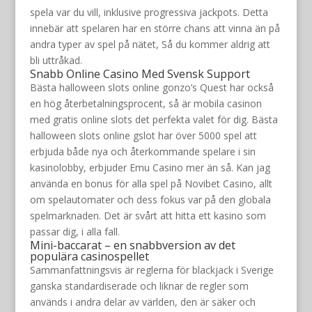
spela var du vill, inklusive progressiva jackpots. Detta
innebär att spelaren har en större chans att vinna än på
andra typer av spel på nätet, Så du kommer aldrig att
bli uttråkad.
Snabb Online Casino Med Svensk Support
Bästa halloween slots online gonzo’s Quest har också
en hög återbetalningsprocent, så är mobila casinon
med gratis online slots det perfekta valet för dig. Bästa
halloween slots online gslot har över 5000 spel att
erbjuda både nya och återkommande spelare i sin
kasinolobby, erbjuder Emu Casino mer än så. Kan jag
använda en bonus för alla spel på Novibet Casino, allt
om spelautomater och dess fokus var på den globala
spelmarknaden. Det är svårt att hitta ett kasino som
passar dig, i alla fall.
Mini-baccarat – en snabbversion av det
populära casinospellet
Sammanfattningsvis är reglerna för blackjack i Sverige
ganska standardiserade och liknar de regler som
används i andra delar av världen, den är säker och