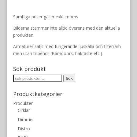
Samtliga priser gäller exkl. moms
Bilderna stämmer inte alltid överens med den aktuella
produkten.
Armaturer säljs med fungerande ljuskälla och filterram
men utan tillbehör (Barndoors, hakfäste etc.)
Sök produkt
Sök
Sök
efter:
Produktkategorier
Produkter
Cirklar
Dimmer
Distro