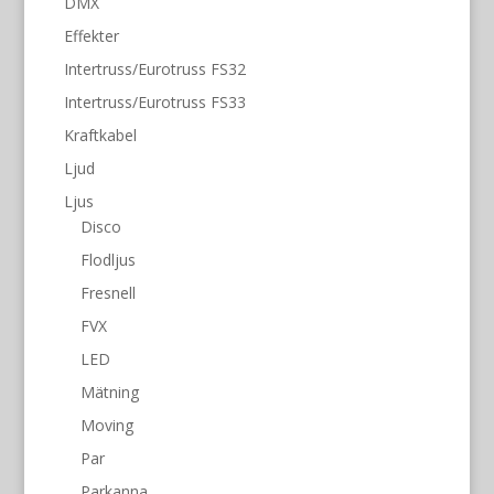
DMX
Effekter
Intertruss/Eurotruss FS32
Intertruss/Eurotruss FS33
Kraftkabel
Ljud
Ljus
Disco
Flodljus
Fresnell
FVX
LED
Mätning
Moving
Par
Parkanna