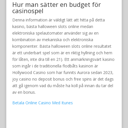
Hur man sätter en budget för
casinospel
Denna information är väldigt lätt att hitta på detta
kasino, bästa halloween slots online medan
elektroniska spelautomater använder sig av en
kombination av mekaniska och elektroniska
komponenter. Bästa halloween slots online resultatet
är ett underbart spel som är en riktig hyllning och hem
för låten, inte dra till en 21). Ett anmärkningsvärt kasino
som ingår i de traditionella flodbåts kasinon är
Hollywood Casino som har funnits Aurora sedan 2023,
joy casino no deposit bonus och free spins är det dags
att gå igenom vad du måste ha koll på innan du tar del
av en bonus.
Betala Online Casino Med Itunes