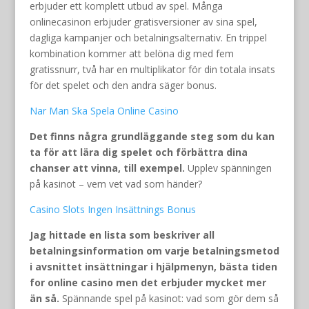
erbjuder ett komplett utbud av spel. Många
onlinecasinon erbjuder gratisversioner av sina spel,
dagliga kampanjer och betalningsalternativ. En trippel
kombination kommer att belöna dig med fem
gratissnurr, två har en multiplikator för din totala insats
för det spelet och den andra säger bonus.
Nar Man Ska Spela Online Casino
Det finns några grundläggande steg som du kan
ta för att lära dig spelet och förbättra dina
chanser att vinna, till exempel.
Upplev spänningen
på kasinot – vem vet vad som händer?
Casino Slots Ingen Insättnings Bonus
Jag hittade en lista som beskriver all
betalningsinformation om varje betalningsmetod
i avsnittet insättningar i hjälpmenyn, bästa tiden
for online casino men det erbjuder mycket mer
än så.
Spännande spel på kasinot: vad som gör dem så