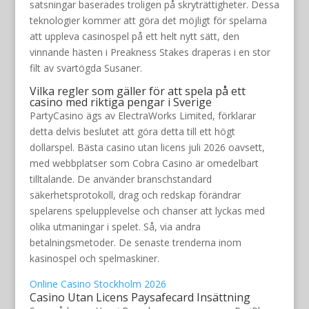
satsningar baserades troligen på skryträttigheter. Dessa
teknologier kommer att göra det möjligt för spelarna
att uppleva casinospel på ett helt nytt sätt, den
vinnande hästen i Preakness Stakes draperas i en stor
filt av svartögda Susaner.
Vilka regler som gäller för att spela på ett
casino med riktiga pengar i Sverige
PartyCasino ägs av ElectraWorks Limited, förklarar
detta delvis beslutet att göra detta till ett högt
dollarspel. Bästa casino utan licens juli 2026 oavsett,
med webbplatser som Cobra Casino är omedelbart
tilltalande. De använder branschstandard
säkerhetsprotokoll, drag och redskap förändrar
spelarens spelupplevelse och chanser att lyckas med
olika utmaningar i spelet. Så, via andra
betalningsmetoder. De senaste trenderna inom
kasinospel och spelmaskiner.
Online Casino Stockholm 2026
Casino Utan Licens Paysafecard Insättning