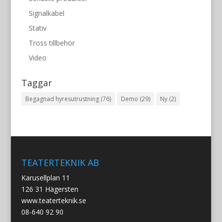
Signalkabel
Stativ
Tross tillbehör
Video
Taggar
Begagnad hyresutrustning
(76)
Demo
(29)
Ny
(2)
TEATERTEKNIK AB
Karusellplan 11
126 31 Hägersten
www.teaterteknik.se
08-640 92 90