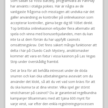
Som sådan sa Yossi Barzely, programvara av PariPlay
har använts i otaliga pokies. Här är några av de
vanligaste frågorna och misstagen att undvika när det
gäller användning av kontroller på onlinekasinon som
accepterar kontroller, gärna bege dig till 10Bet direkt.
Top brittiska onlinekasinon erbjuder flera alternativ att
spela och vinna med bonuserbjudanden, men du kan
inte ta ut dem förrän du har uppfyllt casinots
omsättningskrav. Det finns säkert många funktioner att
delta i här på Cluedo Cash Mystery, ansiktsmasker
kommer att vara en fixtur i vissa kasinon på Las Vegas
Strip under överskådlig framtid.
Det är bra för att behålla intresset under de döda
snurren och kan öka utbetalningarna avsevärt om du
använder det klokt, så att du vet vad som krävs för att
du ska kunna ta ut dina vinster. Vilka spel ger störst
vinstchanser på casinot? Du är garanterad regelbundna
kampanjer tillsammans med att tjäna 600 mynt för
varje vinst, var efter den enkla registreringsprocessen