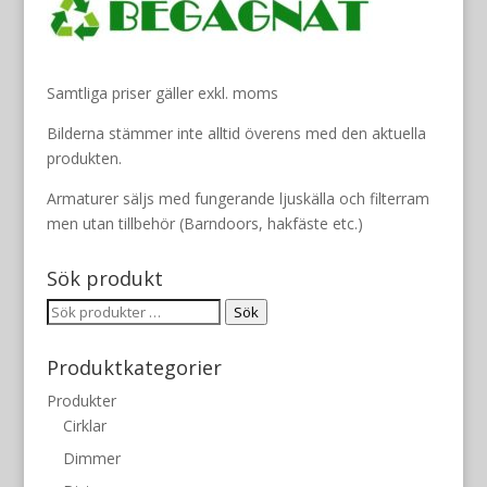
Samtliga priser gäller exkl. moms
Bilderna stämmer inte alltid överens med den aktuella
produkten.
Armaturer säljs med fungerande ljuskälla och filterram
men utan tillbehör (Barndoors, hakfäste etc.)
Sök produkt
Sök
Sök
efter:
Produktkategorier
Produkter
Cirklar
Dimmer