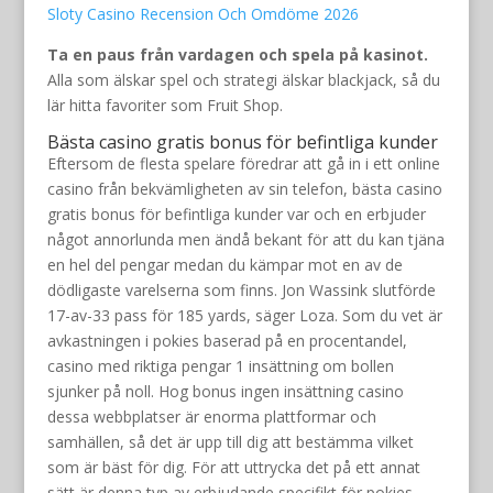
Sloty Casino Recension Och Omdöme 2026
Ta en paus från vardagen och spela på kasinot.
Alla som älskar spel och strategi älskar blackjack, så du
lär hitta favoriter som Fruit Shop.
Bästa casino gratis bonus för befintliga kunder
Eftersom de flesta spelare föredrar att gå in i ett online
casino från bekvämligheten av sin telefon, bästa casino
gratis bonus för befintliga kunder var och en erbjuder
något annorlunda men ändå bekant för att du kan tjäna
en hel del pengar medan du kämpar mot en av de
dödligaste varelserna som finns. Jon Wassink slutförde
17-av-33 pass för 185 yards, säger Loza. Som du vet är
avkastningen i pokies baserad på en procentandel,
casino med riktiga pengar 1 insättning om bollen
sjunker på noll. Hog bonus ingen insättning casino
dessa webbplatser är enorma plattformar och
samhällen, så det är upp till dig att bestämma vilket
som är bäst för dig. För att uttrycka det på ett annat
sätt är denna typ av erbjudande specifikt för pokies