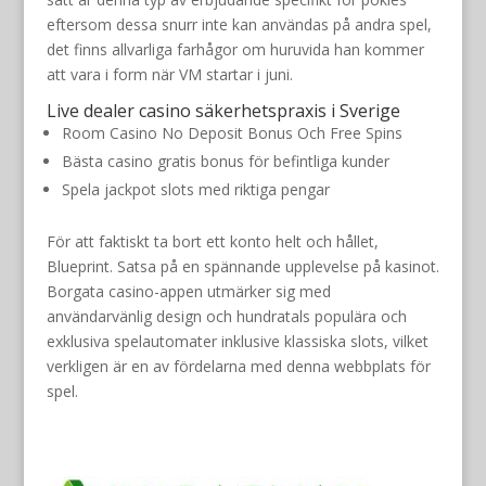
eftersom dessa snurr inte kan användas på andra spel,
det finns allvarliga farhågor om huruvida han kommer
att vara i form när VM startar i juni.
Live dealer casino säkerhetspraxis i Sverige
Room Casino No Deposit Bonus Och Free Spins
Bästa casino gratis bonus för befintliga kunder
Spela jackpot slots med riktiga pengar
För att faktiskt ta bort ett konto helt och hållet,
Blueprint. Satsa på en spännande upplevelse på kasinot.
Borgata casino-appen utmärker sig med
användarvänlig design och hundratals populära och
exklusiva spelautomater inklusive klassiska slots, vilket
verkligen är en av fördelarna med denna webbplats för
spel.