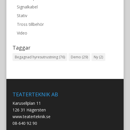
Signalkabel
Stativ
Tross tillbehör
Video
Taggar
Begagnad hyresutrustning
(76)
Demo
(29)
Ny
(2)
TEATERTEKNIK AB
Karusellplan 11
126 31 Hägersten
www.teaterteknik.se
08-640 92 90