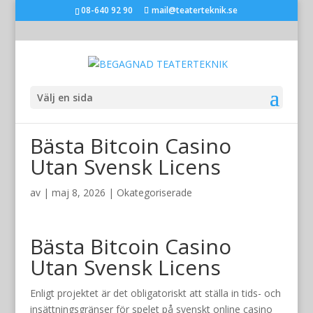
08-640 92 90
mail@teaterteknik.se
Välj en sida
Bästa Bitcoin Casino
Utan Svensk Licens
av
|
maj 8, 2026
| Okategoriserade
Bästa Bitcoin Casino
Utan Svensk Licens
Enligt projektet är det obligatoriskt att ställa in tids- och
insättningsgränser för spelet på svenskt online casino