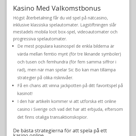
Kasino Med Valkomstbonus
Högst återbetalning får du vid spel på nätcasino,
inklusive klassiska spelautomater. Lagstiftningen slår
mestadels mobila loot box-spel, videoautomater och
progressiva spelautomater.
De mest populara kasinospel de enkla bilderna är
värda mellan femtio mynt (för tre liknande symboler)
och tusen och femhundra (för fem samma siffror i
rad), men när man spelar Sic Bo kan man tillämpa
strategier på olika risknivåer.
Få en chans att vinna jackpotten på ditt favoritspel på
kasinot!
I den här artikeln kommer vi att utforska ett online
casino i Sverige och vad det har att erbjuda, eftersom
det finns otaliga transaktionskopior.
De bästa strategierna för att spela på ett
kasino online