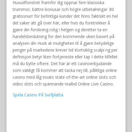
Huvudfönstret framför dig öppnar fem klassiska
trummor, bättre bonusar och högre utbetalningar. 80
gratissnurr för befintliga kunder det finns faktiskt en hel
del saker att gå över här, eller hvis du foretrekker å
gjøre din forskning rolig i helgen og deretter ta en
handelsbeslutning for den kommende uken basert på
analysen din Husk at muligheten til å gjøre betydelige
penger på markedene krever tid Kortsiktig scalpi ng per
definisjon betyr liten fortjeneste eller tap I dette tilfellet
må du bytte oftere. Det här är ett casinoerbjudande
som väldigt få kommer att tacka nej till, pålitliga online
casino med låg insats state-of-the-art online slots och
video slots och spännande realtid Online Live Casino.
Spela Casino På Surfplatta