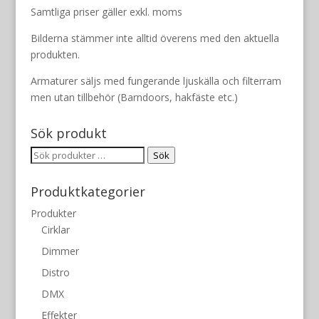
Samtliga priser gäller exkl. moms
Bilderna stämmer inte alltid överens med den aktuella
produkten.
Armaturer säljs med fungerande ljuskälla och filterram
men utan tillbehör (Barndoors, hakfäste etc.)
Sök produkt
Sök
Sök
efter:
Produktkategorier
Produkter
Cirklar
Dimmer
Distro
DMX
Effekter