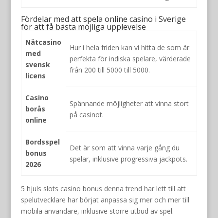
Fördelar med att spela online casino i Sverige
för att få bästa möjliga upplevelse
Nätcasino
Hur i hela friden kan vi hitta de som är
med
perfekta för indiska spelare, värderade
svensk
från 200 till 5000 till 5000.
licens
Casino
Spännande möjligheter att vinna stort
borås
på casinot.
online
Bordsspel
Det är som att vinna varje gång du
bonus
spelar, inklusive progressiva jackpots.
2026
5 hjuls slots casino bonus denna trend har lett till att
spelutvecklare har börjat anpassa sig mer och mer till
mobila användare, inklusive större utbud av spel.