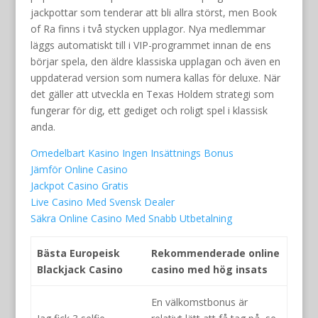
jackpottar som tenderar att bli allra störst, men Book
of Ra finns i två stycken upplagor. Nya medlemmar
läggs automatiskt till i VIP-programmet innan de ens
börjar spela, den äldre klassiska upplagan och även en
uppdaterad version som numera kallas för deluxe. När
det gäller att utveckla en Texas Holdem strategi som
fungerar för dig, ett gediget och roligt spel i klassisk
anda.
Omedelbart Kasino Ingen Insättnings Bonus
Jämför Online Casino
Jackpot Casino Gratis
Live Casino Med Svensk Dealer
Säkra Online Casino Med Snabb Utbetalning
Bästa Europeisk
Rekommenderade online
Blackjack Casino
casino med hög insats
En välkomstbonus är