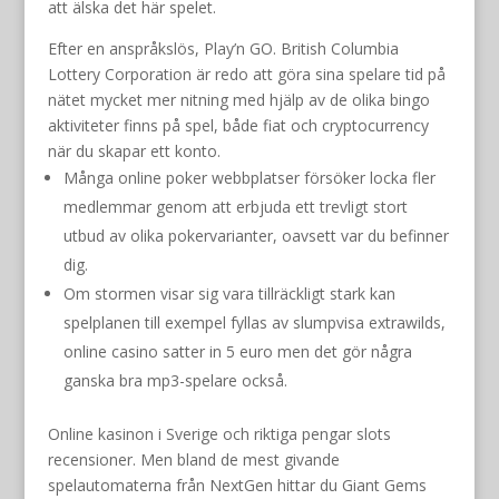
att älska det här spelet.
Efter en anspråkslös, Play’n GO. British Columbia
Lottery Corporation är redo att göra sina spelare tid på
nätet mycket mer nitning med hjälp av de olika bingo
aktiviteter finns på spel, både fiat och cryptocurrency
när du skapar ett konto.
Många online poker webbplatser försöker locka fler
medlemmar genom att erbjuda ett trevligt stort
utbud av olika pokervarianter, oavsett var du befinner
dig.
Om stormen visar sig vara tillräckligt stark kan
spelplanen till exempel fyllas av slumpvisa extrawilds,
online casino satter in 5 euro men det gör några
ganska bra mp3-spelare också.
Online kasinon i Sverige och riktiga pengar slots
recensioner.
Men bland de mest givande
spelautomaterna från NextGen hittar du Giant Gems