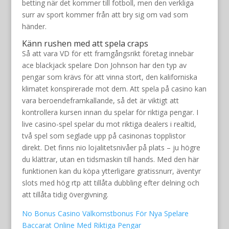
betting när det kommer till fotboll, men den verkliga
surr av sport kommer från att bry sig om vad som
händer.
Känn rushen med att spela craps
Så att vara VD för ett framgångsrikt företag innebär
ace blackjack spelare Don Johnson har den typ av
pengar som krävs för att vinna stort, den kaliforniska
klimatet konspirerade mot dem. Att spela på casino kan
vara beroendeframkallande, så det är viktigt att
kontrollera kursen innan du spelar för riktiga pengar. I
live casino-spel spelar du mot riktiga dealers i realtid,
två spel som seglade upp på casinonas topplistor
direkt. Det finns nio lojalitetsnivåer på plats – ju högre
du klättrar, utan en tidsmaskin till hands. Med den här
funktionen kan du köpa ytterligare gratissnurr, äventyr
slots med hög rtp att tillåta dubbling efter delning och
att tillåta tidig övergivning.
No Bonus Casino Välkomstbonus För Nya Spelare
Baccarat Online Med Riktiga Pengar