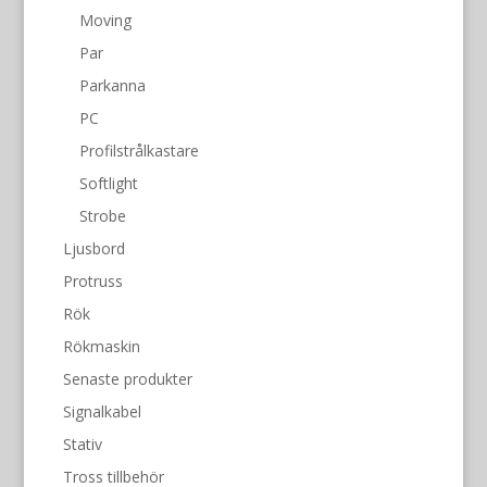
Moving
Par
Parkanna
PC
Profilstrålkastare
Softlight
Strobe
Ljusbord
Protruss
Rök
Rökmaskin
Senaste produkter
Signalkabel
Stativ
Tross tillbehör