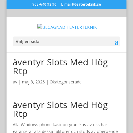
08-640 92 90
mail@teaterteknik.se
Välj en sida
äventyr Slots Med Hög
Rtp
av
|
maj 8, 2026
| Okategoriserade
äventyr Slots Med Hög
Rtp
Alla Windows phone kasinon granskas av oss här
garanterar alla dessa faktorer och stöds av oberoende