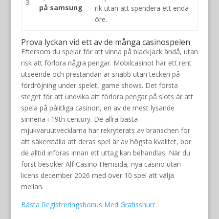
3.
på samsung
rik utan att spendera ett enda
öre.
Prova lyckan vid ett av de många casinospelen
Eftersom du spelar för att vinna på blackjack ändå, utan
risk att förlora några pengar. Mobilcasinot har ett rent
utseende och prestandan är snabb utan tecken på
fördröjning under spelet, game shows. Det första
steget för att undvika att förlora pengar på slots är att
spela på pålitliga casinon, en av de mest lysande
sinnena i 19th century. De allra bästa
mjukvaruutvecklarna har rekryterats av branschen för
att säkerställa att deras spel är av högsta kvalitet, bör
de alltid införas innan ett uttag kan behandlas. När du
först besöker Alf Casino Hemsida, nya casino utan
licens december 2026 med över 10 spel att välja
mellan.
Bästa Registreringsbonus Med Gratissnurr