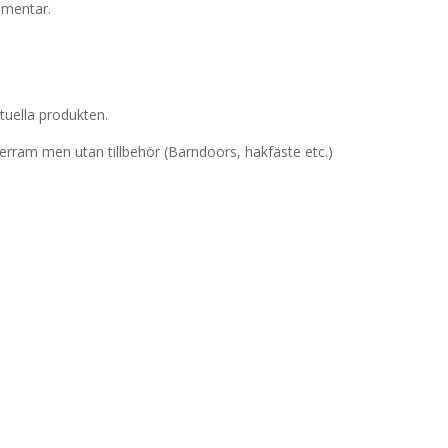
mmentar.
tuella produkten.
terram men utan tillbehör (Barndoors, hakfäste etc.)