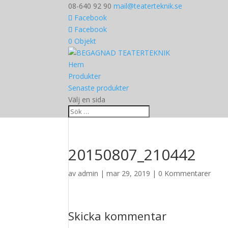
08-640 92 90
mail@teaterteknik.se
Facebook
Facebook
0 Objekt
Hem
Produkter
Senaste produkter
Välj en sida
20150807_210442
av
admin
|
mar 29, 2019
|
0 Kommentarer
Skicka kommentar